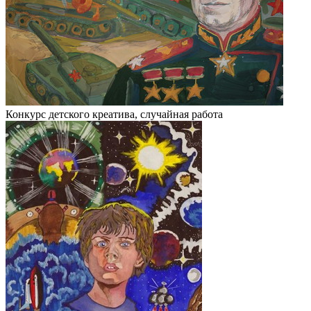
Конкурс детского креатива, случайная работа