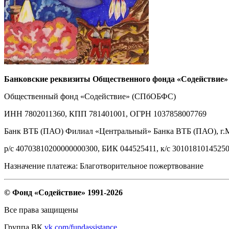
Банковские реквизиты Общественного фонда «Содействие»
Общественный фонд «Содействие» (СПбОБФС)
ИНН 7802011360, КПП 781401001, ОГРН 1037858007769
Банк ВТБ (ПАО) Филиал «Центральный» Банка ВТБ (ПАО), г.
р/с 40703810200000000300, БИК 044525411, к/с 3010181014525
Назначение платежа: Благотворительное пожертвование
© Фонд «Содействие» 1991-2026
Все права защищены
Группа ВК
vk.com/fundassistance