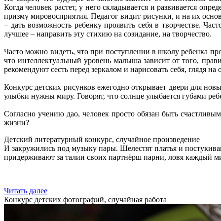
Когда человек растет, у него складывается и развивается опре
призму мировосприятия. Педагог видит рисунки, и на их осно
– дать возможность ребенку проявить себя в творчестве. Ча
лучшее – направить эту стихию на созидание, на творчество.
Часто можно видеть, что при поступлении в школу ребенка пр
что интеллектуальный уровень малыша зависит от того, прави
рекомендуют сесть перед зеркалом и нарисовать себя, глядя на
Конкурс детских рисунков ежегодно открывает двери для новы
улыбки нужны миру. Говорят, что солнце улыбается губами ре
Согласно учению дао, человек просто обязан быть счастливым,
жизни?
Детский литературный конкурс, случайное произведение
И закружились под музыку пары. Шелестят платья и постукива
придерживают за талии своих партнёрш парни, ловя каждый ми
Читать далее
Конкурс детских фотографий, случайная работа