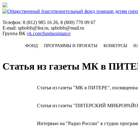
Телефон: 8 (812) 985 16 26, 8 (800) 770 09 67
E-mail: spbobfs@list.ru, spbobfs@mail.ru
Группа ВК
vk.com/fundassistance
ФОНД
ПРОГРАММЫ И ПРОЕКТЫ
КОНКУРСЫ
Н
Статья из газеты МК в ПИТ
Статья из газеты "МК в ПИТЕРЕ", посвященна
Статья из газеты "ПИТЕРСКИЙ МИКРОРАЙОН",
Интервью на "Радио России" в студии програ