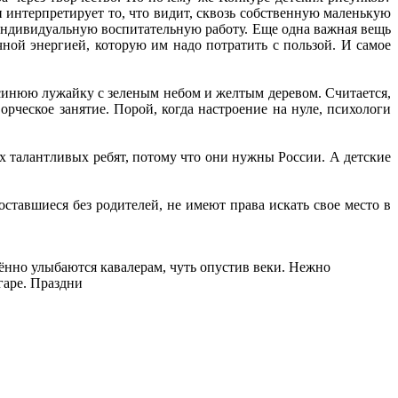
он интерпретирует то, что видит, сквозь собственную маленькую
 индивидуальную воспитательную работу. Еще одна важная вещь
ной энергией, которую им надо потратить с пользой. И самое
 синюю лужайку с зеленым небом и желтым деревом. Считается,
рческое занятие. Порой, когда настроение на нуле, психологи
х талантливых ребят, потому что они нужны России. А детские
оставшиеся без родителей, не имеют права искать свое место в
ённо улыбаются кавалерам, чуть опустив веки. Нежно
гаре. Праздни