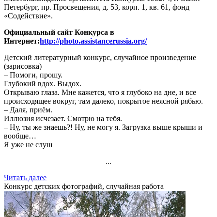
Петербург, пр. Просвещения, д. 53, корп. 1, кв. 61, фонд
«Содействие».
Официальный сайт Конкурса в
Интернет:
http://photo.assistancerussia.org/
Детский литературный конкурс, случайное произведение
(зарисовка)
– Помоги, прошу.
Глубокий вдох. Выдох.
Открываю глаза. Мне кажется, что я глубоко на дне, и все
происходящее вокруг, там далеко, покрытое неясной рябью.
– Даля, приём.
Иллюзия исчезает. Смотрю на тебя.
– Ну, ты же знаешь?! Ну, не могу я. Загрузка выше крыши и
вообще…
Я уже не слуш
...
Читать далее
Конкурс детских фотографий, случайная работа