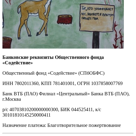
Банковские реквизиты Общественного фонда
«Содействие»
Общественный фонд «Содействие» (СПбОБФС)
ИНН 7802011360, КПП 781401001, ОГРН 1037858007769
Банк ВТБ (ПАО) Филиал «Центральный» Банка ВТБ (ПАО),
г.Москва
р/с 40703810200000000300, БИК 044525411, к/с
30101810145250000411
Назначение платежа: Благотворительное пожертвование