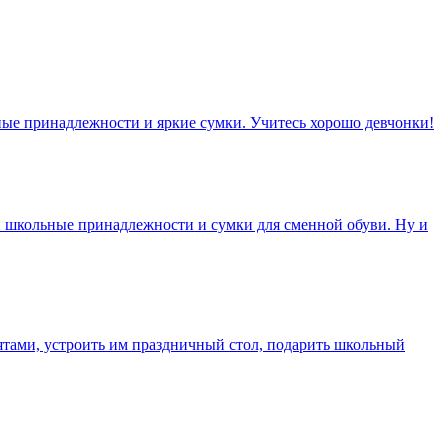
ные принадлежности и яркие сумки. Учитесь хорошо девчонки!
 школьные принадлежности и сумки для сменной обуви. Ну и
ятами, устроить им праздничный стол, подарить школьный