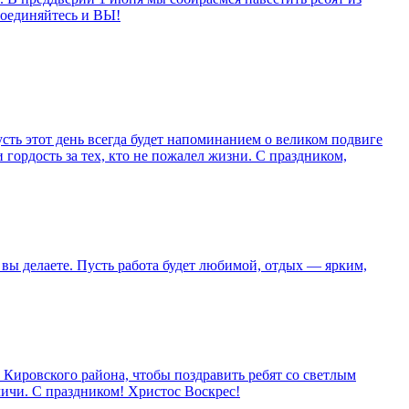
соединяйтесь и ВЫ!
усть этот день всегда будет напоминанием о великом подвиге
 гордость за тех, кто не пожалел жизни. С праздником,
 вы делаете. Пусть работа будет любимой, отдых — ярким,
Кировского района, чтобы поздравить ребят со светлым
личи. С праздником! Христос Воскрес!