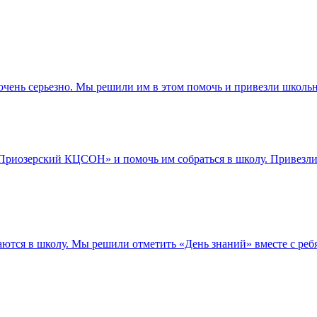
очень серьезно. Мы решили им в этом помочь и привезли школь
Приозерский КЦСОН» и помочь им собраться в школу. Привезли
ются в школу. Мы решили отметить «День знаний» вместе с реб