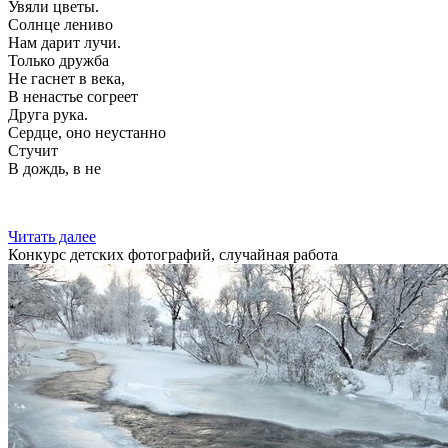
Увяли цветы.
Солнце лениво
Нам дарит лучи.
Только дружба
Не гаснет в века,
В ненастье согреет
Друга рука.
Сердце, оно неустанно
Стучит
В дождь, в не
Читать далее
Конкурс детских фотографий, случайная работа