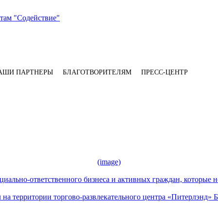
АШИ ПАРТНЕРЫ
БЛАГОТВОРИТЕЛЯМ
ПРЕСС-ЦЕНТР
(image)
иально-ответственного бизнеса и активных граждан, которые не 
ел на территории торгово-развлекательного центра «Питерл