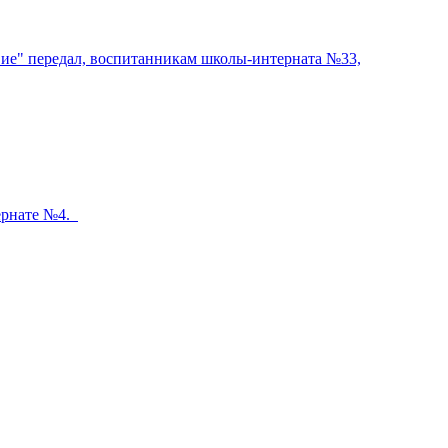
ие" передал, воспитанникам школы-интерната №33,
тернате №4.