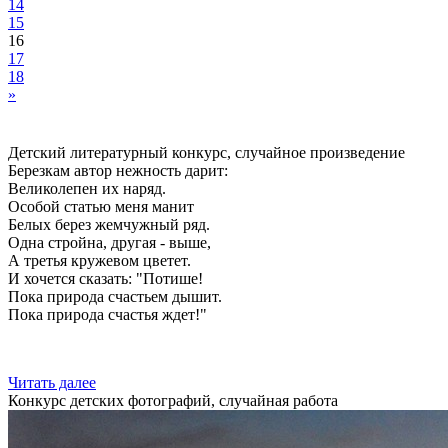
14
15
16
17
18
»
Детский литературный конкурс, случайное произведение
Березкам автор нежность дарит:
Великолепен их наряд.
Особой статью меня манит
Белых берез жемчужный ряд.
Одна стройна, другая - выше,
А третья кружевом цветет.
И хочется сказать: "Потише!
Пока природа счастьем дышит.
Пока природа счастья ждет!"
Читать далее
Конкурс детских фотографий, случайная работа