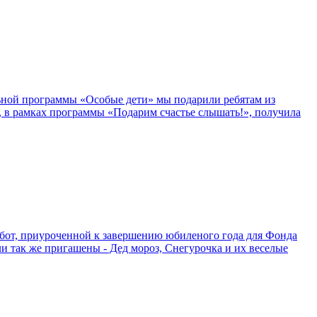
ьной программы «Особые дети» мы подарили ребятам из
, в рамках программы «Подарим счастье слышать!», получила
абот, приуроченной к завершению юбиленого года для Фонда
и так же пригашены - Дед мороз, Снегурочка и их веселые