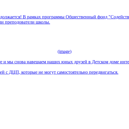
одолжается! В рамках программы Общественный фонд "Содейств
ли преподователи школы.
(image)
те и мы снова навещаем наших юных друзей в Детском доме ин
й с ДЦП, которые не могут самостоятельно передвигаться.