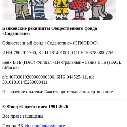
Банковские реквизиты Общественного фонда
«Содействие»
Общественный фонд «Содействие» (СПбОБФС)
ИНН 7802011360, КПП 781401001, ОГРН 1037858007769
Банк ВТБ (ПАО) Филиал «Центральный» Банка ВТБ (ПАО),
г.Москва
р/с 40703810200000000300, БИК 044525411, к/с
30101810145250000411
Назначение платежа: Благотворительное пожертвование
© Фонд «Содействие» 1991-2026
Все права защищены
Группа ВК
vk.com/fundassistance