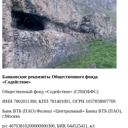
Банковские реквизиты Общественного фонда
«Содействие»
Общественный фонд «Содействие» (СПбОБФС)
ИНН 7802011360, КПП 781401001, ОГРН 1037858007769
Банк ВТБ (ПАО) Филиал «Центральный» Банка ВТБ (ПАО),
г.Москва
р/с 40703810200000000300, БИК 044525411, к/с