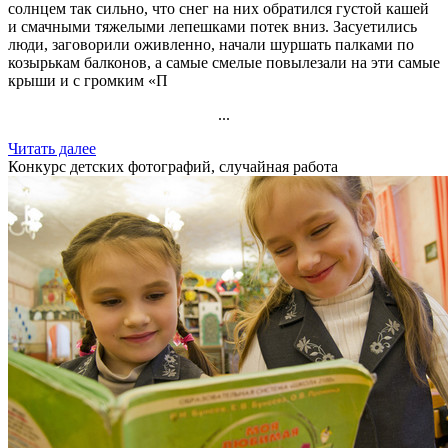
солнцем так сильно, что снег на них обратился густой кашей
и смачными тяжелыми лепешками потек вниз. Засуетились
люди, заговорили оживленно, начали шуршать палками по
козырькам балконов, а самые смелые повылезали на эти самые
крыши и с громким «П
...
Читать далее
Конкурс детских фотографий, случайная работа