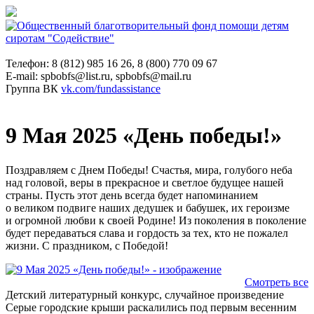
Телефон: 8 (812) 985 16 26, 8 (800) 770 09 67
E-mail: spbobfs@list.ru, spbobfs@mail.ru
Группа ВК
vk.com/fundassistance
9 Мая 2025 «День победы!»
Поздравляем с Днем Победы! Счастья, мира, голубого неба
над головой, веры в прекрасное и светлое будущее нашей
страны. Пусть этот день всегда будет напоминанием
о великом подвиге наших дедушек и бабушек, их героизме
и огромной любви к своей Родине! Из поколения в поколение
будет передаваться слава и гордость за тех, кто не пожалел
жизни. С праздником, с Победой!
Смотреть все
Детский литературный конкурс, случайное произведение
Серые городские крыши раскалились под первым весенним