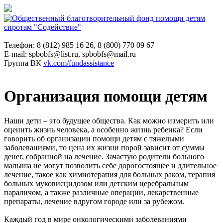
Телефон: 8 (812) 985 16 26, 8 (800) 770 09 67
E-mail: spbobfs@list.ru, spbobfs@mail.ru
Группа ВК
vk.com/fundassistance
Организация помощи детям
Наши дети – это будущее общества. Как можно измерить или
оценить жизнь человека, а особенно жизнь ребенка? Если
говорить об организации помощи детям с тяжелыми
заболеваниями, то цена их жизни порой зависит от суммы
денег, собранной на лечение. Зачастую родители больного
малыша не могут позволить себе дорогостоящее и длительное
лечение, такое как химиотерапия для больных раком, терапия
больных муковисцидозом или детским церебральным
параличом, а также различные операции, лекарственные
препараты, лечение вдругом городе или за рубежом.
Каждый год в мире онкологическими заболеваниями