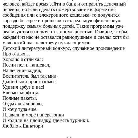
человек найдет время зайти в банк и отправить денежный
перевод, но если сделать пожертвование в форме смс
сообщения или с электронного кошелька, то получится
гораздо быстрее и проще оказать реальную финансовую
поддержку семьям больных детей. Такие программы уже
реализуются и пользуются популярностью. Главное, чтобы
каждый из нас не оставался равнодушным и сделал хотя бы
маленький шаг навстречу нуждающимся.
Детский литературный конкурс, случайное произведение
Про отдых…
Хорошо я отдыхал:
Песни пел и танцевал,
На лечение ходил,
Воспитатель был так мил.
Дыни были просто класс,
Удивил арбуз и нас!
Ели мы конфеты-
Полные пакеты.
Отдыхал я хорошо,
И хочу туда ещё.
Плавали в море наперегонки
И ходили на площадку, где есть турники.
Люблю я Евпатори
...