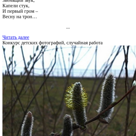
Звенящий звук,
Капели стук,
И первый гром –
Весну на трон…
...
Читать далее
Конкурс детских фотографий, случайная работа