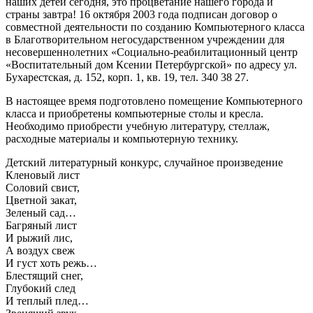
наших детей сегодня, это процветание нашего города и
страны завтра! 16 октября 2003 года подписан договор о
совместной деятельности по созданию Компьютерного класса
в Благотворительном негосударственном учреждении для
несовершеннолетних «Социально-реабилитационный центр
«Воспитательный дом Ксении Петербургской» по адресу ул.
Бухарестская, д. 152, корп. 1, кв. 19, тел. 340 38 27.
В настоящее время подготовлено помещение Компьютерного
класса и приобретены компьютерные столы и кресла.
Необходимо приобрести учебную литературу, стеллаж,
расходные материалы и компьютерную технику.
Детский литературный конкурс, случайное произведение
Кленовый лист
Соловий свист,
Цветной закат,
Зеленый сад…
Багряный лист
И рыжий лис,
А воздух свеж
И густ хоть режь…
Блестящий снег,
Глубокий след
И теплый плед…