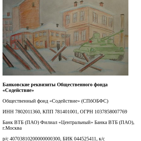
Банковские реквизиты Общественного фонда
«Содействие»
Общественный фонд «Содействие» (СПбОБФС)
ИНН 7802011360, КПП 781401001, ОГРН 1037858007769
Банк ВТБ (ПАО) Филиал «Центральный» Банка ВТБ (ПАО),
г.Москва
р/с 40703810200000000300, БИК 044525411, к/с