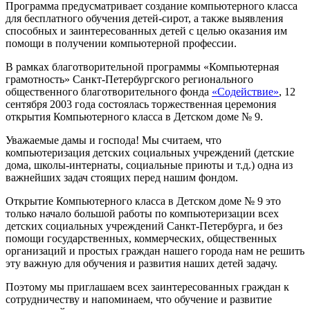
Программа предусматривает создание компьютерного класса
для бесплатного обучения детей-сирот, а также выявления
способных и заинтересованных детей с целью оказания им
помощи в получении компьютерной профессии.
В рамках благотворительной программы «Компьютерная
грамотность» Санкт-Петербургского регионального
общественного благотворительного фонда
«Содействие»
, 12
сентября 2003 года состоялась торжественная церемония
открытия Компьютерного класса в Детском доме № 9.
Уважаемые дамы и господа! Мы считаем, что
компьютеризация детских социальных учреждений (детские
дома, школы-интернаты, социальные приюты и т.д.) одна из
важнейших задач стоящих перед нашим фондом.
Открытие Компьютерного класса в Детском доме № 9 это
только начало большой работы по компьютеризации всех
детских социальных учреждений Санкт-Петербурга, и без
помощи государственных, коммерческих, общественных
организаций и простых граждан нашего города нам не решить
эту важную для обучения и развития наших детей задачу.
Поэтому мы приглашаем всех заинтересованных граждан к
сотрудничеству и напоминаем, что обучение и развитие